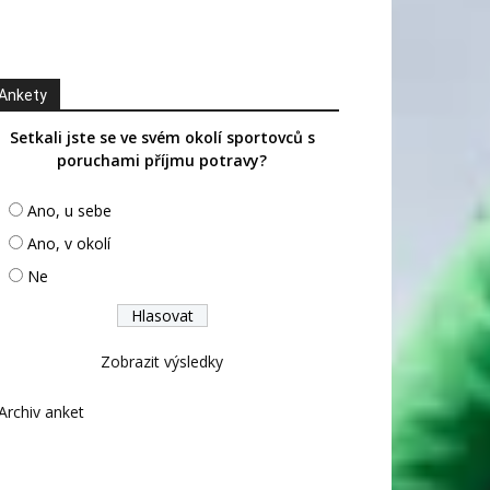
Ankety
Setkali jste se ve svém okolí sportovců s
poruchami příjmu potravy?
Ano, u sebe
Ano, v okolí
Ne
Zobrazit výsledky
Archiv anket