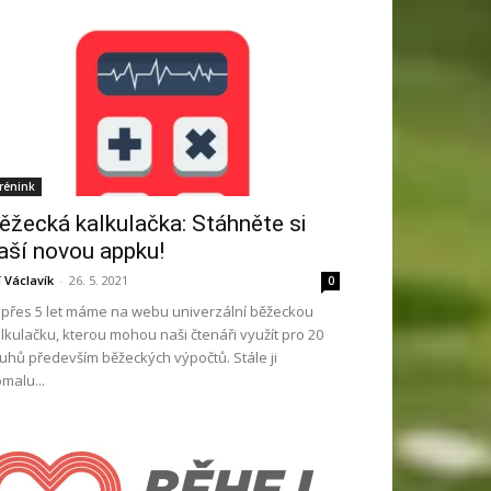
rénink
ěžecká kalkulačka: Stáhněte si
aší novou appku!
ří Václavík
-
26. 5. 2021
0
ž přes 5 let máme na webu univerzální běžeckou
lkulačku, kterou mohou naši čtenáři využít pro 20
uhů především běžeckých výpočtů. Stále ji
malu...